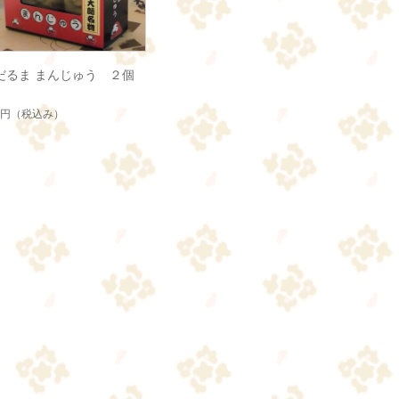
だるま まんじゅう ２個
6円
（税込み）