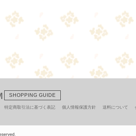
Ｍ
SHOPPING GUIDE
特定商取引法に基づく表記
個人情報保護方針
送料について
served.