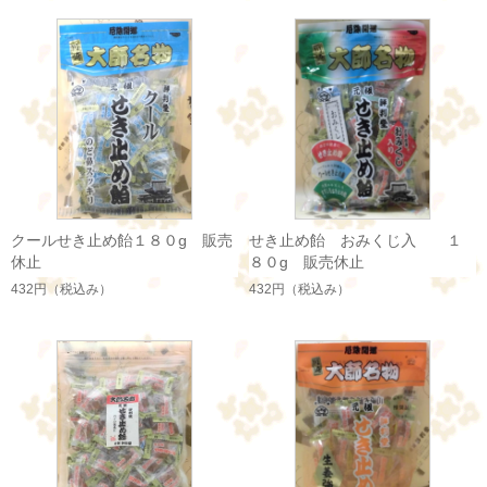
クールせき止め飴１８０g 販売
せき止め飴 おみくじ入 １
休止
８０g 販売休止
432円
（税込み）
432円
（税込み）