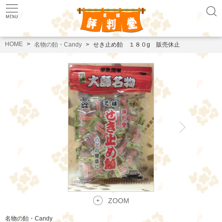
HOME
名物の飴・Candy
せき止め飴 １８０g 販売休止
ZOOM
名物の飴・Candy