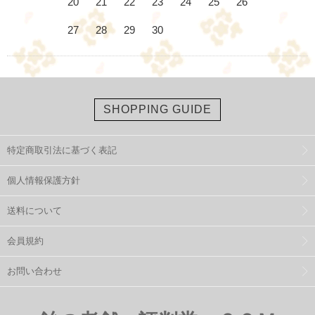
20
21
22
23
24
25
26
27
28
29
30
SHOPPING GUIDE
特定商取引法に基づく表記
個人情報保護方針
送料について
会員規約
お問い合わせ