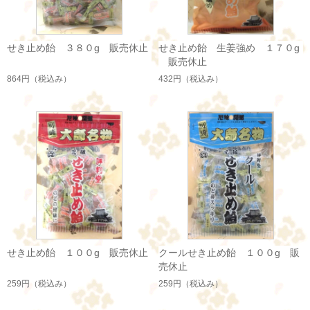
せき止め飴 ３８０g 販売休止
せき止め飴 生姜強め １７０g
販売休止
864円
（税込み）
432円
（税込み）
せき止め飴 １００g 販売休止
クールせき止め飴 １００g 販
売休止
259円
（税込み）
259円
（税込み）