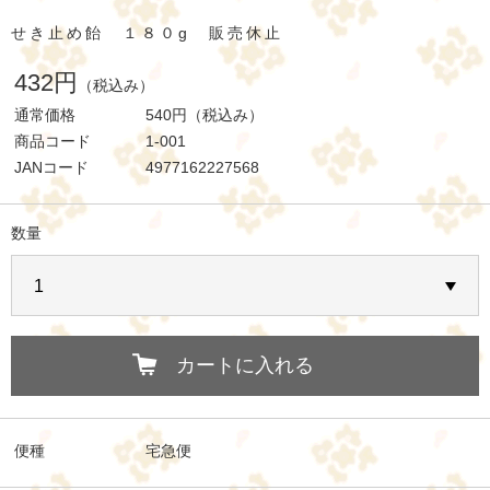
せき止め飴 １８０g 販売休止
432円
（税込み）
通常価格
540円
（税込み）
商品コード
1-001
JANコード
4977162227568
数量
カートに入れる
便種
宅急便